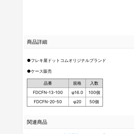
商品詳細
●フレキ屋
ドットコムオリジナルブランド
●ケース販売
品番
規格
入数
FDCFN-13-100
φ16.0
100個
FDCFN-20-50
φ20
50個
関連商品