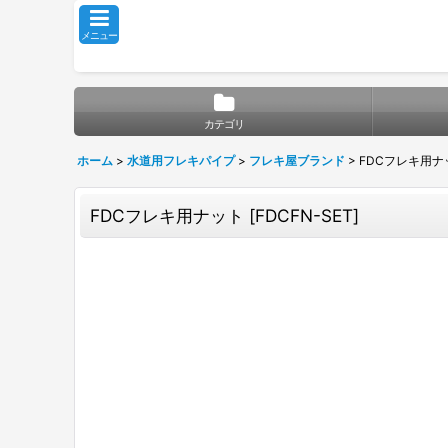
メニュー
カテゴリ
ホーム
>
水道用フレキパイプ
>
フレキ屋ブランド
>
FDCフレキ用ナ
FDCフレキ用ナット
[
FDCFN-SET
]