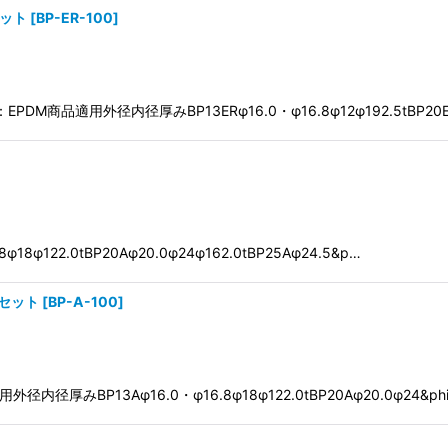
セット
[
BP-ER-100
]
商品適用外径内径厚みBP13ERφ16.0・φ16.8φ12φ192.5tBP20ER
φ122.0tBP20Aφ20.0φ24φ162.0tBP25Aφ24.5&p…
セット
[
BP-A-100
]
みBP13Aφ16.0・φ16.8φ18φ122.0tBP20Aφ20.0φ24&ph