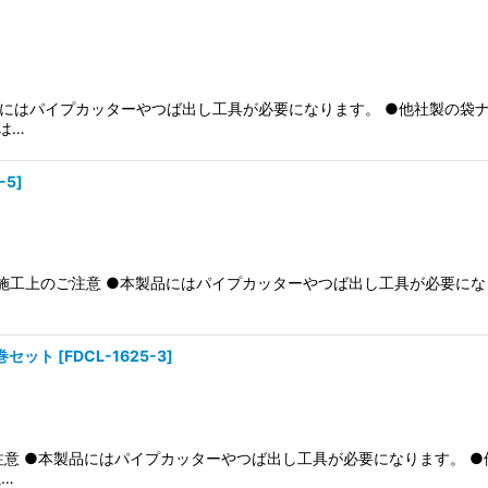
製品にはパイプカッターやつば出し工具が必要になります。 ●他社製の
は…
-5
]
4 施工上のご注意 ●本製品にはパイプカッターやつば出し工具が必要に
3巻セット
[
FDCL-1625-3
]
ご注意 ●本製品にはパイプカッターやつば出し工具が必要になります。
以…