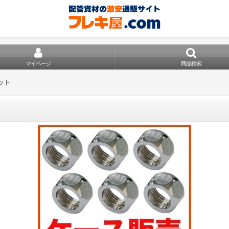
マイページ
商品検索
ット