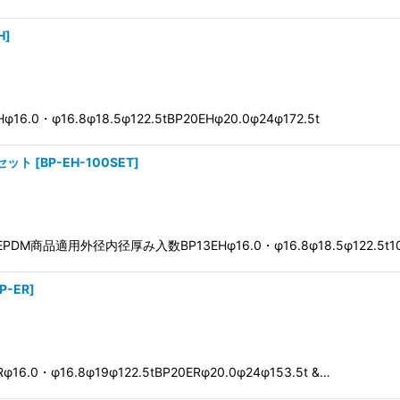
H
]
・φ16.8φ18.5φ122.5tBP20EHφ20.0φ24φ172.5t
セット
[
BP-EH-100SET
]
品適用外径内径厚み入数BP13EHφ16.0・φ16.8φ18.5φ122.5t100
P-ER
]
・φ16.8φ19φ122.5tBP20ERφ20.0φ24φ153.5t &…