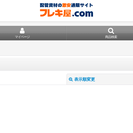
マイページ
商品検索
表示順変更
絞り込む